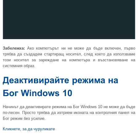
Забележка:
Ако компютърът ни не може да бъде включен, първо
трябва да създадем стартиращ носител, след което да използваме
този носител за зареждане на компютъра и възстановяване на
системния образ.
Начинът да деактивирате режима на Бог Windows 10 не може да бъде
по-лесен. Просто трябва да изтрием иконата на контролния панел на
Бог режим без усилие.
Кликнете, за да чуруликате