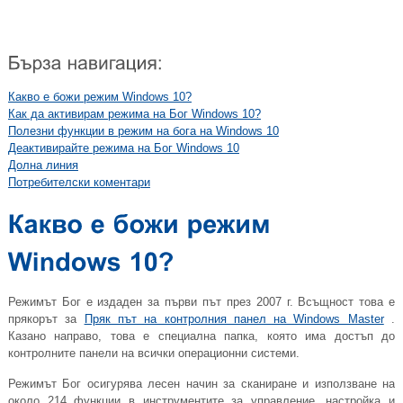
Какво е божи режим Windows 10?
Как да активирам режима на Бог Windows 10?
Полезни функции в режим на бога на Windows 10
Деактивирайте режима на Бог Windows 10
Долна линия
Потребителски коментари
Режимът Бог е издаден за първи път през 2007 г. Всъщност това е
прякорът за
Пряк път на контролния панел на Windows Master
.
Казано направо, това е специална папка, която има достъп до
контролните панели на всички операционни системи.
Режимът Бог осигурява лесен начин за сканиране и използване на
около 214 функции в инструментите за управление, настройка и