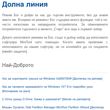
Режим Бог е добре за нас да търсим инструменти, без да знаем
името им. Въпреки че режимът Бог съдържа много функции, той е по-
често използван за напреднали потребители. За обикновените
потребители търсенето в менюто „Старт“ все още е първият избор.
Докато използвате режима на Бог, също е добър избор да използвате
софтуера MiniTool като помощен. Когато имате проблеми с
използването на нашия софтуер, не се колебайте да се свържете
[имейл защитен]
.