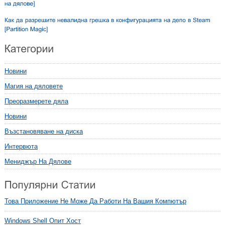
Новини
Магия на дяловете
Преоразмерете дяла
Новини
Възстановяване на диска
Интервюта
Мениджър На Дялове
Това Приложение Не Може Да Работи На Вашия Компютър
Windows Shell Опит Хост