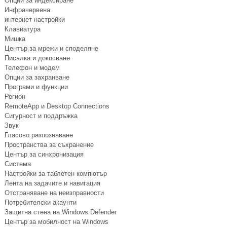
Опции за индексиране
Инфрачервена
интернет настройки
Клавиатура
Мишка
Център за мрежи и споделяне
Писалка и докосване
Телефон и модем
Опции за захранване
Програми и функции
Регион
RemoteApp и Desktop Connections
Сигурност и поддръжка
Звук
Гласово разпознаване
Пространства за съхранение
Център за синхронизация
Система
Настройки за таблетен компютър
Лента на задачите и навигация
Отстраняване на неизправности
Потребителски акаунти
Защитна стена на Windows Defender
Център за мобилност на Windows