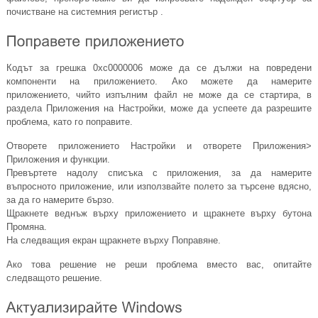
почистване на системния регистър .
Кодът за грешка 0xc0000006 може да се дължи на повредени
компоненти на приложението. Ако можете да намерите
приложението, чийто изпълним файл не може да се стартира, в
раздела Приложения на Настройки, може да успеете да разрешите
проблема, като го поправите.
Отворете приложението Настройки и отворете Приложения>
Приложения и функции.
Превъртете надолу списъка с приложения, за да намерите
въпросното приложение, или използвайте полето за търсене вдясно,
за да го намерите бързо.
Щракнете веднъж върху приложението и щракнете върху бутона
Промяна.
На следващия екран щракнете върху Поправяне.
Ако това решение не реши проблема вместо вас, опитайте
следващото решение.