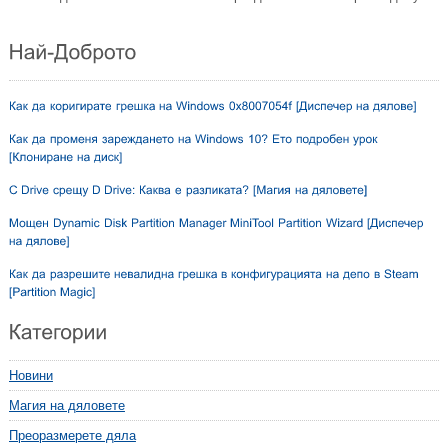
Новини
Магия на дяловете
Преоразмерете дяла