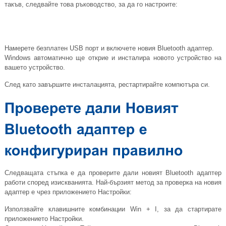
такъв, следвайте това ръководство, за да го настроите:
Намерете безплатен USB порт и включете новия Bluetooth адаптер.
Windows автоматично ще открие и инсталира новото устройство на
вашето устройство.
След като завършите инсталацията, рестартирайте компютъра си.
Следващата стъпка е да проверите дали новият Bluetooth адаптер
работи според изискванията. Най-бързият метод за проверка на новия
адаптер е чрез приложението Настройки:
Използвайте клавишните комбинации Win + I, за да стартирате
приложението Настройки.