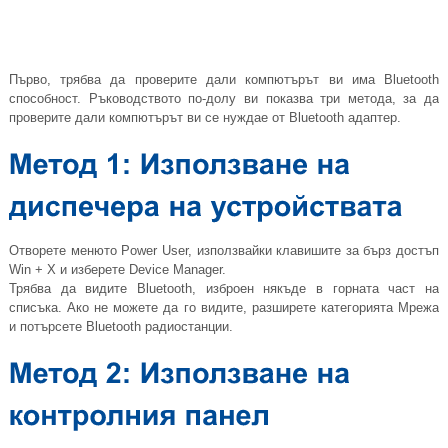
Първо, трябва да проверите дали компютърът ви има Bluetooth
способност. Ръководството по-долу ви показва три метода, за да
проверите дали компютърът ви се нуждае от Bluetooth адаптер.
Отворете менюто Power User, използвайки клавишите за бърз достъп
Win + X и изберете Device Manager.
Трябва да видите Bluetooth, изброен някъде в горната част на
списъка. Ако не можете да го видите, разширете категорията Мрежа
и потърсете Bluetooth радиостанции.