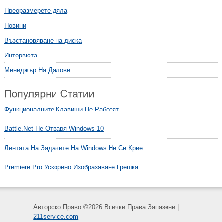
Преоразмерете дяла
Новини
Възстановяване на диска
Интервюта
Мениджър На Дялове
Функционалните Клавиши Не Работят
Battle.net Не Отваря Windows 10
Лентата На Задачите На Windows Не Се Крие
Premiere Pro Ускорено Изобразяване Грешка
Авторско Право ©
2026 Всички Права Запазени |
211service.com