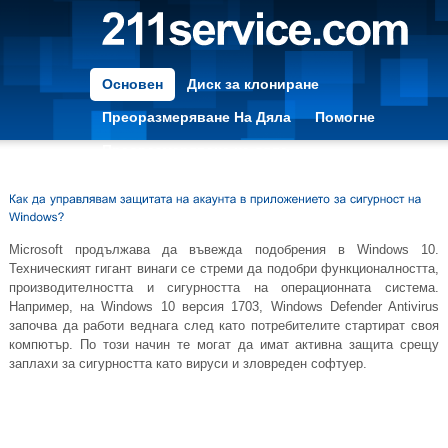
Основен
Диск за клониране
Преоразмеряване На Дяла
Помогне
Преоразмеряване на дяла
Microsoft продължава да въвежда подобрения в Windows 10.
Техническият гигант винаги се стреми да подобри функционалността,
производителността и сигурността на операционната система.
Например, на Windows 10 версия 1703, Windows Defender Antivirus
започва да работи веднага след като потребителите стартират своя
компютър. По този начин те могат да имат активна защита срещу
заплахи за сигурността като вируси и зловреден софтуер.