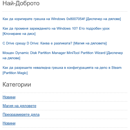
Новини
Магия на дяловете
Преоразмерете дяла
Новини