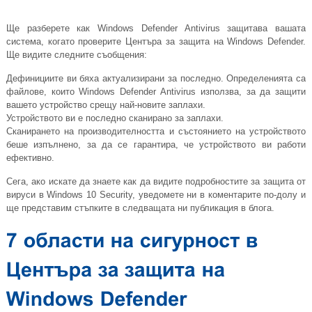
Ще разберете как Windows Defender Antivirus защитава вашата
система, когато проверите Центъра за защита на Windows Defender.
Ще видите следните съобщения:
Дефинициите ви бяха актуализирани за последно. Определенията са
файлове, които Windows Defender Antivirus използва, за да защити
вашето устройство срещу най-новите заплахи.
Устройството ви е последно сканирано за заплахи.
Сканирането на производителността и състоянието на устройството
беше изпълнено, за да се гарантира, че устройството ви работи
ефективно.
Сега, ако искате да знаете как да видите подробностите за защита от
вируси в Windows 10 Security, уведомете ни в коментарите по-долу и
ще представим стъпките в следващата ни публикация в блога.