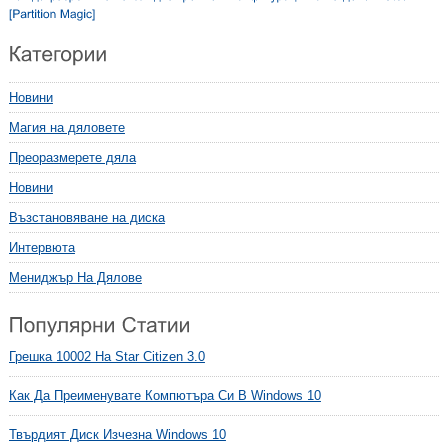
Новини
Магия на дяловете
Преоразмерете дяла
Новини
Възстановяване на диска
Интервюта
Мениджър На Дялове
Грешка 10002 На Star Citizen 3.0
Как Да Преименувате Компютъра Си В Windows 10
Твърдият Диск Изчезна Windows 10