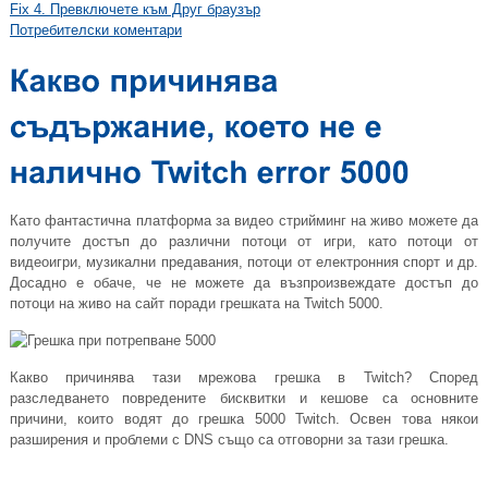
Fix 4. Превключете към Друг браузър
Потребителски коментари
Като фантастична платформа за видео стрийминг на живо можете да
получите достъп до различни потоци от игри, като потоци от
видеоигри, музикални предавания, потоци от електронния спорт и др.
Досадно е обаче, че не можете да възпроизвеждате достъп до
потоци на живо на сайт поради грешката на Twitch 5000.
Какво причинява тази мрежова грешка в Twitch? Според
разследването повредените бисквитки и кешове са основните
причини, които водят до грешка 5000 Twitch. Освен това някои
разширения и проблеми с DNS също са отговорни за тази грешка.