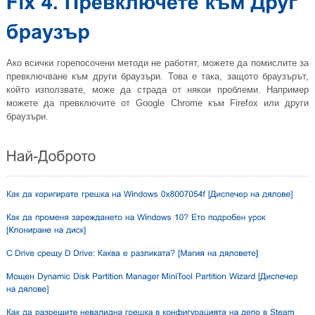
Ако всички горепосочени методи не работят, можете да помислите за
превключване към други браузъри. Това е така, защото браузърът,
който използвате, може да страда от някои проблеми. Например
можете да превключите от Google Chrome към Firefox или други
браузъри.