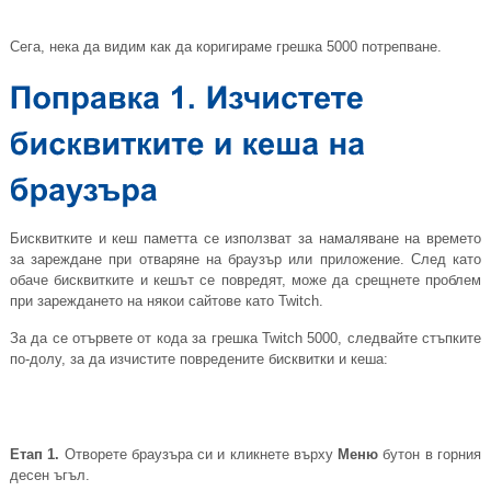
Сега, нека да видим как да коригираме грешка 5000 потрепване.
Бисквитките и кеш паметта се използват за намаляване на времето
за зареждане при отваряне на браузър или приложение. След като
обаче бисквитките и кешът се повредят, може да срещнете проблем
при зареждането на някои сайтове като Twitch.
За да се отървете от кода за грешка Twitch 5000, следвайте стъпките
по-долу, за да изчистите повредените бисквитки и кеша:
Етап 1.
Отворете браузъра си и кликнете върху
Меню
бутон в горния
десен ъгъл.