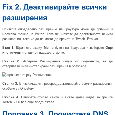
Понякога определено разширение на браузъра може да причини и
мрежова грешка на Twitch. Така че, можете да деактивирате всички
разширения, така че да не могат да пречат на Twitch. Ето как:
Етап 1.
Щракнете върху
Меню
бутон на браузъра и изберете
Още
инструменти
опция от падащото меню.
Стъпка 2.
Изберете
Разширения
опция от подменюто, за да
отворите всички инсталирани разширения в браузъра.
Стъпка 3.
В изскачащия прозорец деактивирайте всички разширения,
особено за Ghostery.
Стъпка 4.
Отворете отново сайта и вижте дали кодът за грешка
Twitch 5000 все още продължава.