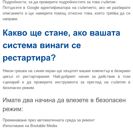
Подробности, за да проверите подробностите за това събитие.
Потърсете в Google идентификатора на събитието, ако не разбирате
описанието и ще намерите помощ относно това, което трябва да се
направи.
Някои грешки на синия екран ще хвърлят вашия компютър в безкраен
цикъл от рестартирания. Най-добрият начин за действие в този
сценарий е да проверите инструмента за преглед на събития в
безопасен режим.
Преминаване през автоматичната среда за ремонт
Използване на Bootable Media