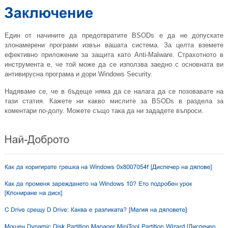
Един от начините да предотвратите BSODs е да не допускате
злонамерени програми извън вашата система. За целта вземете
ефективно приложение за защита като Anti-Malware. Страхотното в
инструмента е, че той може да се използва заедно с основната ви
антивирусна програма и дори Windows Security.
Надяваме се, че в бъдеще няма да се налага да се позовавате на
тази статия. Кажете ни какво мислите за BSODs в раздела за
коментари по-долу. Можете също така да ни зададете въпроси.