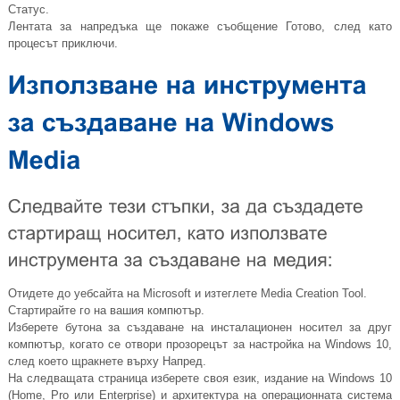
Статус.
Лентата за напредъка ще покаже съобщение Готово, след като
процесът приключи.
Отидете до уебсайта на Microsoft и изтеглете Media Creation Tool.
Стартирайте го на вашия компютър.
Изберете бутона за създаване на инсталационен носител за друг
компютър, когато се отвори прозорецът за настройка на Windows 10,
след което щракнете върху Напред.
На следващата страница изберете своя език, издание на Windows 10
(Home, Pro или Enterprise) и архитектура на операционната система