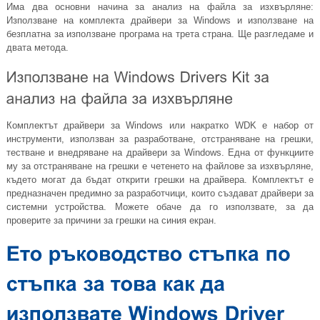
Има два основни начина за анализ на файла за изхвърляне:
Използване на комплекта драйвери за Windows и използване на
безплатна за използване програма на трета страна. Ще разгледаме и
двата метода.
Комплектът драйвери за Windows или накратко WDK е набор от
инструменти, използван за разработване, отстраняване на грешки,
тестване и внедряване на драйвери за Windows. Една от функциите
му за отстраняване на грешки е четенето на файлове за изхвърляне,
където могат да бъдат открити грешки на драйвера. Комплектът е
предназначен предимно за разработчици, които създават драйвери за
системни устройства. Можете обаче да го използвате, за да
проверите за причини за грешки на синия екран.