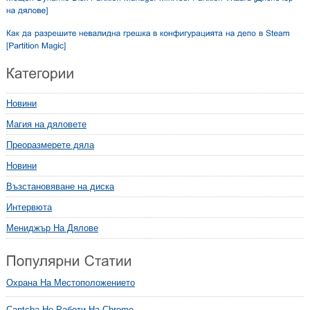
Новини
Магия на дяловете
Преоразмерете дяла
Новини
Възстановяване на диска
Интервюта
Мениджър На Дялове
Охрана На Местоположението