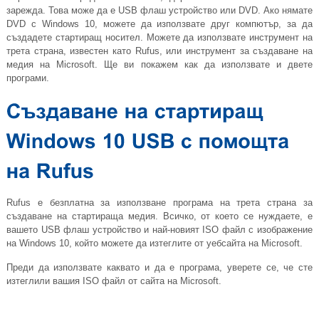
зарежда. Това може да е USB флаш устройство или DVD. Ако нямате
DVD с Windows 10, можете да използвате друг компютър, за да
създадете стартиращ носител. Можете да използвате инструмент на
трета страна, известен като Rufus, или инструмент за създаване на
медия на Microsoft. Ще ви покажем как да използвате и двете
програми.
Rufus е безплатна за използване програма на трета страна за
създаване на стартираща медия. Всичко, от което се нуждаете, е
вашето USB флаш устройство и най-новият ISO файл с изображение
на Windows 10, който можете да изтеглите от уебсайта на Microsoft.
Преди да използвате каквато и да е програма, уверете се, че сте
изтеглили вашия ISO файл от сайта на Microsoft.