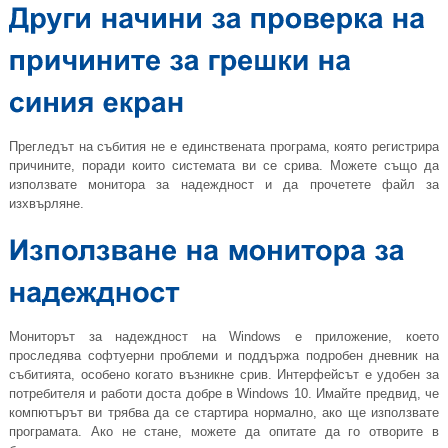
Прегледът на събития не е единствената програма, която регистрира
причините, поради които системата ви се срива. Можете също да
използвате монитора за надеждност и да прочетете файл за
изхвърляне.
Мониторът за надеждност на Windows е приложение, което
проследява софтуерни проблеми и поддържа подробен дневник на
събитията, особено когато възникне срив. Интерфейсът е удобен за
потребителя и работи доста добре в Windows 10. Имайте предвид, че
компютърът ви трябва да се стартира нормално, ако ще използвате
програмата. Ако не стане, можете да опитате да го отворите в